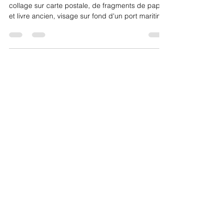
batterie.
collage sur carte postale, de fragments de papier
et livre ancien, visage sur fond d'un port maritime