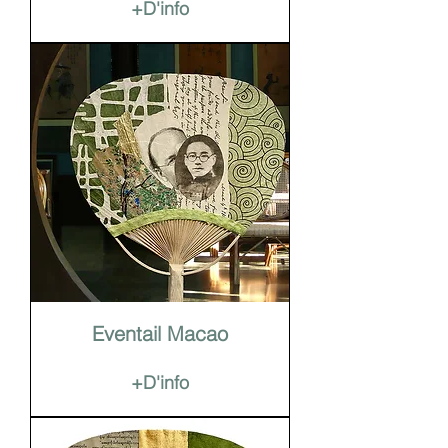
+D'info
Eventail Macao
+D'info