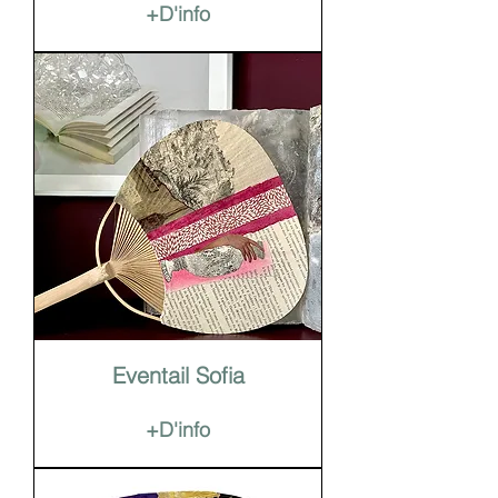
+D'info
Eventail Sofia
+D'info