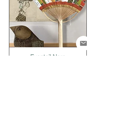
Eventail Nara
+D'info