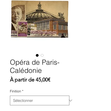
Opéra de Paris-
Calédonie
Prix
À partir de
45,00€
promotionnel
Finition
*