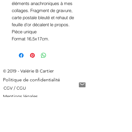
éléments anachroniques à mes
collages. Fragment de gravure,
carte postale bleuté et rehaut de
feuille d'or décalent le propos.
Pièce unique
Format 16,5x17cm.
© 2019 - Valérie B Cartier
Politique de confidentialité
CGV / CGU
Mentions légales
Livraison gratuite à partir de 150 € d'achat
Conditions de retour