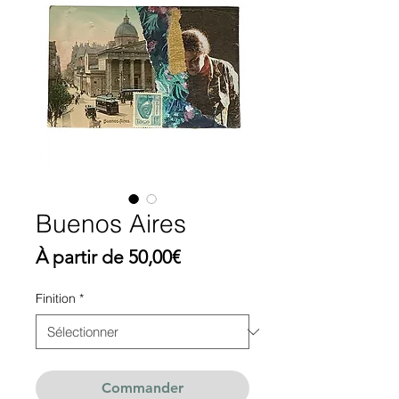
Buenos Aires
Prix
À partir de
50,00€
promotionnel
Finition
*
Commander